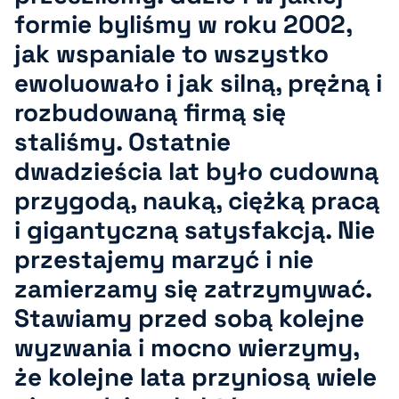
formie byliśmy w roku 2002,
jak wspaniale to wszystko
ewoluowało i jak silną, prężną i
rozbudowaną firmą się
staliśmy. Ostatnie
dwadzieścia lat było cudowną
przygodą, nauką, ciężką pracą
i gigantyczną satysfakcją. Nie
przestajemy marzyć i nie
zamierzamy się zatrzymywać.
Stawiamy przed sobą kolejne
wyzwania i mocno wierzymy,
że kolejne lata przyniosą wiele