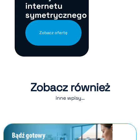
internetu
symetrycznego
Zobacz ofertę
Zobacz również
inne wpisy…