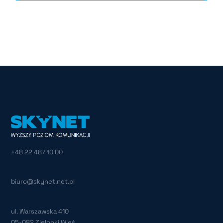
+48 22 487 10 00
biuro@skynet.net.pl
ul. Warszawska 410
05-082 Zielonki Wieś