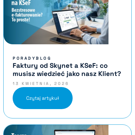
PORADYBLOG
Faktury od Skynet a KSeF: co
musisz wiedzieć jako nasz Klient?
13 KWIETNIA, 2026
Czytaj artykuł