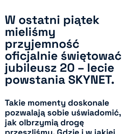
W ostatni piątek
mieliśmy
przyjemność
oficjalnie świętować
jubileusz 20 – lecie
powstania SKYNET.
Takie momenty doskonale
pozwalają sobie uświadomić,
jak olbrzymią drogę
przeszliśmy. Gdzie i w jakiej