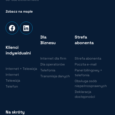
Zobacz na mapie
Dla
Strefa
Biznesu
abonenta
Klienci
indywidualni
Internet dla firm
Strefa abonenta
Dla operatorów
Poczta e-mail
Internet + Telewizja
Telefonia
Panel bilingowy +
Internet
telefonia
Transmisja danych
Telewizja
Obsługa osób
niepełnosprawnych
Telefon
Deklaracja
dostępności
Na skróty