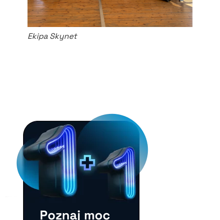
Ekipa Skynet
Poznaj moc