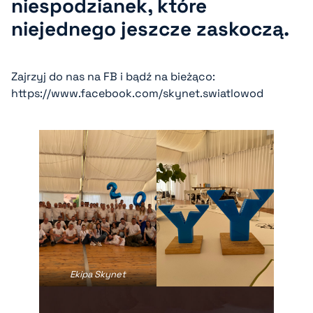
niespodzianek, które
niejednego jeszcze zaskoczą.
Zajrzyj do nas na FB i bądź na bieżąco:
https://www.facebook.com/skynet.swiatlowod
Ekipa Skynet