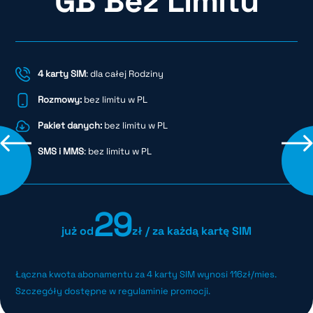
GB Bez Limitu
4 karty SIM
: dla całej Rodziny
Rozmowy:
bez limitu w PL
Pakiet danych:
bez limitu w PL
SMS i MMS
: bez limitu w PL
29
już od
zł / za każdą kartę SIM
Łączna kwota abonamentu za 4 karty SIM wynosi 116zł/mies.
Szczegóły dostępne w regulaminie promocji.