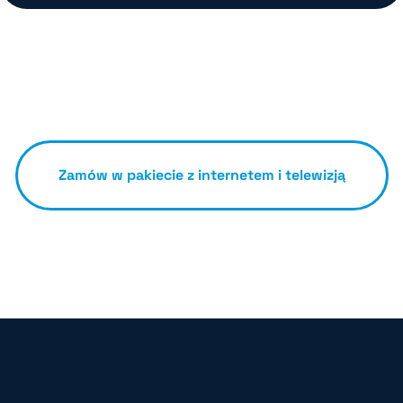
Zamów w pakiecie z internetem i telewizją