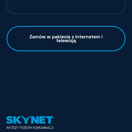
Zamów w pakiecie z internetem i
telewizją