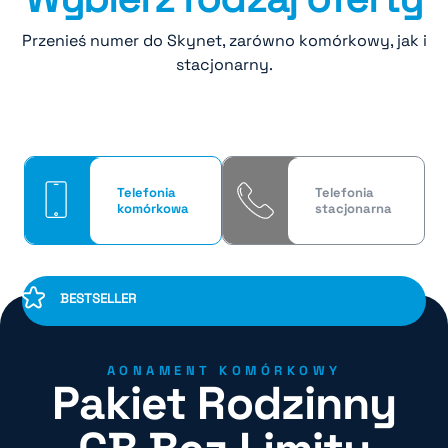
Przenieś numer do Skynet, zarówno komórkowy, jak i
stacjonarny.
Telefonia
Telefonia
komórkowa
stacjonarna
BESTSELLER
AONAMENT KOMÓRKOWY
Pakiet Rodzinny