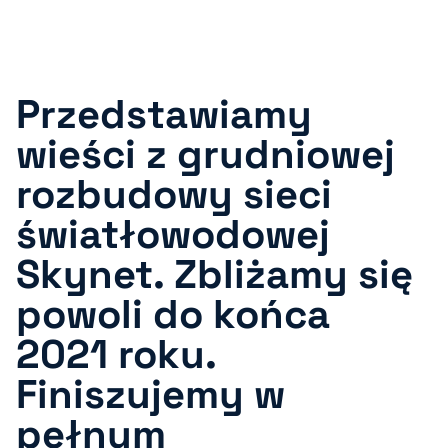
Przedstawiamy
wieści z grudniowej
rozbudowy sieci
światłowodowej
Skynet. Zbliżamy się
powoli do końca
2021 roku.
Finiszujemy w
pełnym