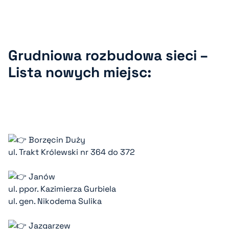
Grudniowa rozbudowa sieci –
Lista nowych miejsc:
Borzęcin Duży
ul. Trakt Królewski nr 364 do 372
Janów
ul. ppor. Kazimierza Gurbiela
ul. gen. Nikodema Sulika
Jazgarzew