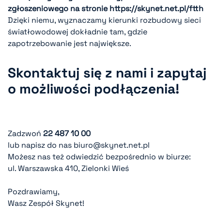
zgłoszeniowego na stronie
https://skynet.net.pl/ftth
Dzięki niemu, wyznaczamy kierunki rozbudowy sieci
światłowodowej dokładnie tam, gdzie
zapotrzebowanie jest największe.
Skontaktuj się z nami i zapytaj
o możliwości podłączenia!
Zadzwoń
22 487 10 00
lub napisz do nas
biuro@skynet.net.pl
Możesz nas też odwiedzić bezpośrednio w biurze:
ul. Warszawska 410, Zielonki Wieś
Pozdrawiamy,
Wasz Zespół Skynet!