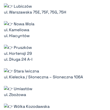
Lubiczów
ul. Warszawska 75E, 75F, 75G, 75H
Nowa Wola
ul. Kameliowa
ul. Hiacyntów
Pruszków
ul. Hortensji 29
ul. Długa 24 A-I
Stara Iwiczna
ul. Kielecka / Słoneczna – Słoneczna 106A
Umiastów
ul. Zbożowa
Wólka Kozodawska