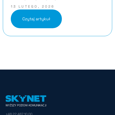
13 LUTEGO, 2026
Czytaj artykuł
+48 22 487 10 00