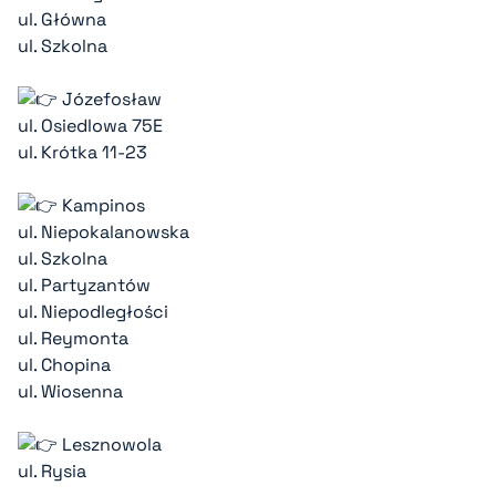
ul. Główna
ul. Szkolna
Józefosław
ul. Osiedlowa 75E
ul. Krótka 11-23
Kampinos
ul. Niepokalanowska
ul. Szkolna
ul. Partyzantów
ul. Niepodległości
ul. Reymonta
ul. Chopina
ul. Wiosenna
Lesznowola
ul. Rysia