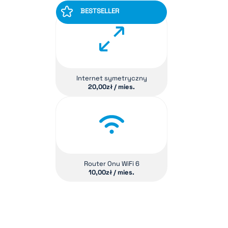
BESTSELLER
Internet symetryczny
20,00
zł / mies.
Router Onu WiFi 6
10,00
zł / mies.