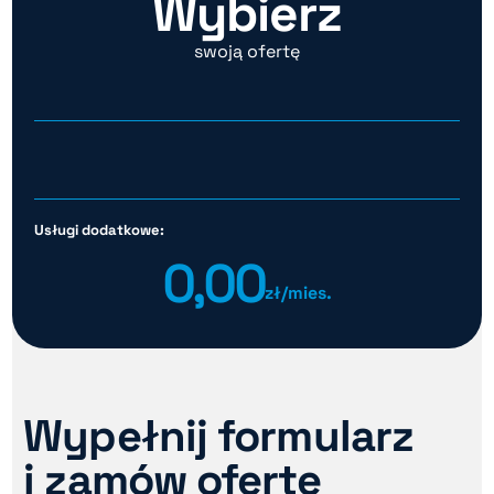
Wybierz
swoją ofertę
Usługi dodatkowe:
0,00
zł/mies.
Wypełnij formularz
i zamów ofertę