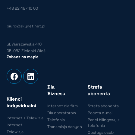
+48 22 487 10 00
biuro@skynet.net.pl
ul. Warszawska 410
05-082 Zielonki Wieś
Zobacz na mapie
Dla
Strefa
Biznesu
abonenta
Klienci
indywidualni
Internet dla firm
Strefa abonenta
Dla operatorów
Poczta e-mail
Internet + Telewizja
Telefonia
Panel bilingowy +
Internet
telefonia
Transmisja danych
Telewizja
Obsługa osób