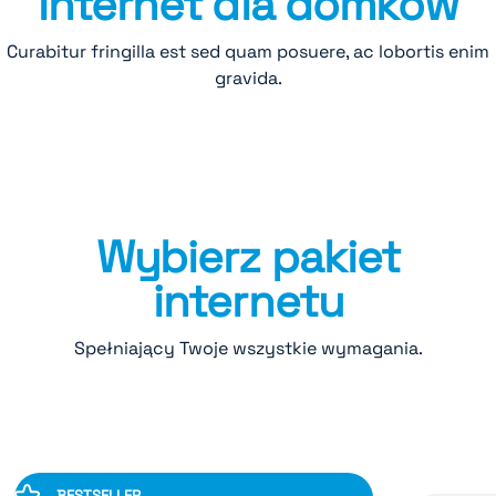
Internet dla domków
Curabitur fringilla est sed quam posuere, ac lobortis enim
gravida.
Wybierz pakiet
internetu
Spełniający Twoje wszystkie wymagania.
BESTSELLER