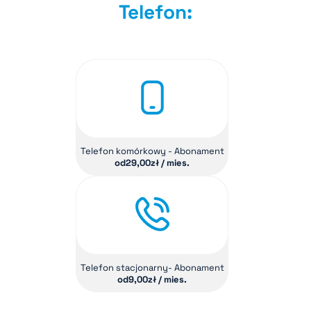
Telefon:
Telefon komórkowy - Abonament
od
29,00
zł / mies.
Telefon stacjonarny- Abonament
od
9,00
zł / mies.