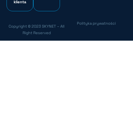
klienta
Polityka prywatności
Copyright © 2023 SKYNET – All
Right Reserved