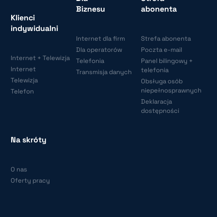
Biznesu
abonenta
Klienci
indywidualni
Internet dla firm
Strefa abonenta
Dla operatorów
Poczta e-mail
Internet + Telewizja
Telefonia
Panel bilingowy +
Internet
telefonia
Transmisja danych
Telewizja
Obsługa osób
niepełnosprawnych
Telefon
Deklaracja
dostępności
Na skróty
O nas
Oferty pracy