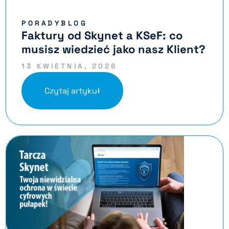
PORADYBLOG
Faktury od Skynet a KSeF: co
musisz wiedzieć jako nasz Klient?
13 KWIETNIA, 2026
Czytaj artykuł