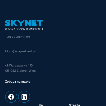
+48 22 487 10 00
biuro@skynet.net.pl
ul. Warszawska 410
05-082 Zielonki Wieś
Zobacz na mapie
Dla
Strefa