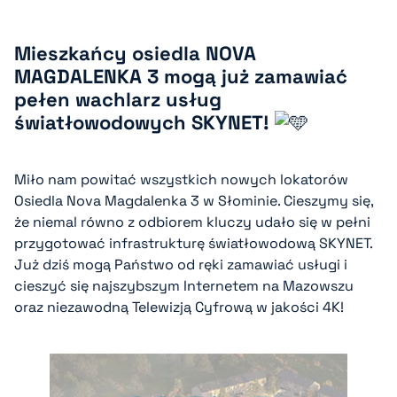
Mieszkańcy osiedla NOVA
MAGDALENKA 3 mogą już zamawiać
pełen wachlarz usług
światłowodowych SKYNET!
Miło nam powitać wszystkich nowych lokatorów
Osiedla Nova Magdalenka 3 w Słominie. Cieszymy się,
że niemal równo z odbiorem kluczy udało się w pełni
przygotować infrastrukturę światłowodową SKYNET.
Już dziś mogą Państwo od ręki zamawiać usługi i
cieszyć się najszybszym Internetem na Mazowszu
oraz niezawodną Telewizją Cyfrową w jakości 4K!