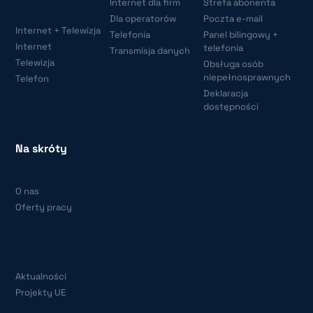
Internet dla firm
Strefa abonenta
Dla operatorów
Poczta e-mail
Internet + Telewizja
Telefonia
Panel bilingowy +
Internet
telefonia
Transmisja danych
Telewizja
Obsługa osób
niepełnosprawnych
Telefon
Deklaracja
dostępności
Na skróty
O nas
Oferty pracy
Aktualności
Projekty UE