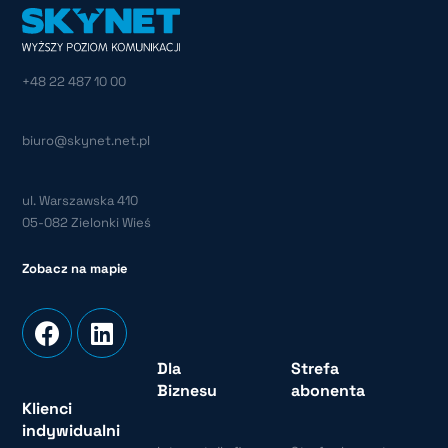
+48 22 487 10 00
biuro@skynet.net.pl
ul. Warszawska 410
05-082 Zielonki Wieś
Zobacz na mapie
Dla
Strefa
Biznesu
abonenta
Klienci
indywidualni