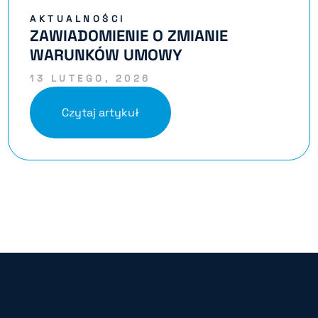
AKTUALNOŚCI
ZAWIADOMIENIE O ZMIANIE
WARUNKÓW UMOWY
13 LUTEGO, 2026
Czytaj artykuł