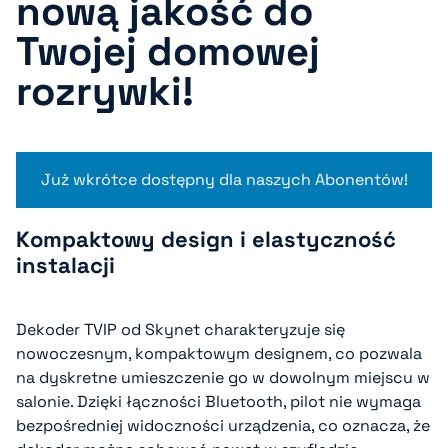
nową jakość do
Twojej domowej
rozrywki!
Już wkrótce dostępny dla naszych Abonentów!
Kompaktowy design i elastyczność
instalacji
Dekoder TVIP od Skynet charakteryzuje się
nowoczesnym, kompaktowym designem, co pozwala
na dyskretne umieszczenie go w dowolnym miejscu w
salonie. Dzięki łączności Bluetooth, pilot nie wymaga
bezpośredniej widoczności urządzenia, co oznacza, że