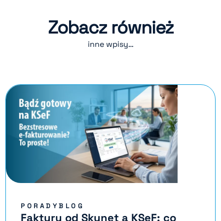
Zobacz również
inne wpisy…
PORADYBLOG
Faktury od Skynet a KSeF: co