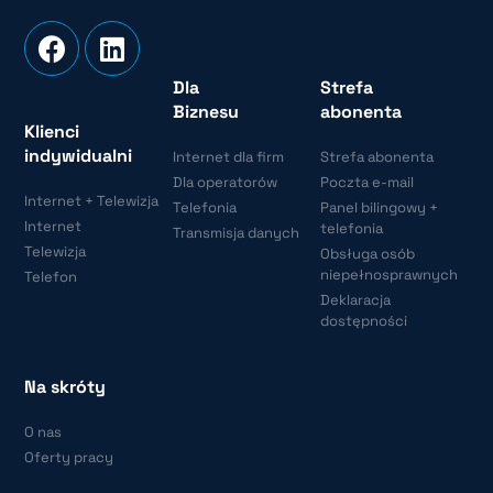
Dla
Strefa
Biznesu
abonenta
Klienci
indywidualni
Internet dla firm
Strefa abonenta
Dla operatorów
Poczta e-mail
Internet + Telewizja
Telefonia
Panel bilingowy +
Internet
telefonia
Transmisja danych
Telewizja
Obsługa osób
niepełnosprawnych
Telefon
Deklaracja
dostępności
Na skróty
O nas
Oferty pracy