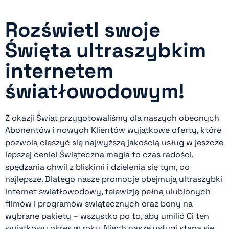
Rozświetl swoje
Święta ultraszybkim
internetem
światłowodowym!
Z okazji Świąt przygotowaliśmy dla naszych obecnych
Abonentów i nowych Klientów wyjątkowe oferty, które
pozwolą cieszyć się najwyższą jakością usług w jeszcze
lepszej cenie! Świąteczna magia to czas radości,
spędzania chwil z bliskimi i dzielenia się tym, co
najlepsze. Dlatego nasze promocje obejmują ultraszybki
internet światłowodowy, telewizję pełną ulubionych
filmów i programów świątecznych oraz bony na
wybrane pakiety – wszystko po to, aby umilić Ci ten
wyjątkowy okres w roku. Niech nasze usługi staną się