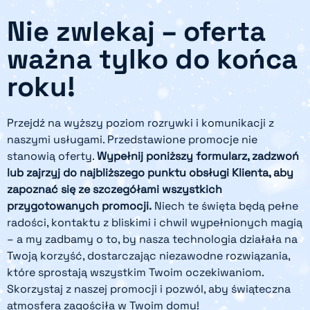
Nie zwlekaj – oferta
ważna tylko do końca
roku!
Przejdź na wyższy poziom rozrywki i komunikacji z
naszymi usługami. Przedstawione promocje nie
stanowią oferty.
Wypełnij poniższy formularz, zadzwoń
lub zajrzyj do najbliższego punktu obsługi Klienta, aby
zapoznać się ze szczegółami wszystkich
przygotowanych promocji.
Niech te święta będą pełne
radości, kontaktu z bliskimi i chwil wypełnionych magią
– a my zadbamy o to, by nasza technologia działała na
Twoją korzyść, dostarczając niezawodne rozwiązania,
które sprostają wszystkim Twoim oczekiwaniom.
Skorzystaj z naszej promocji i pozwól, aby świąteczna
atmosfera zagościła w Twoim domu!