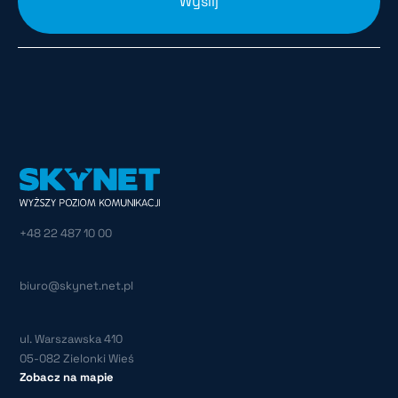
Wyślij
+48 22 487 10 00
biuro@skynet.net.pl
ul. Warszawska 410
05-082 Zielonki Wieś
Zobacz na mapie