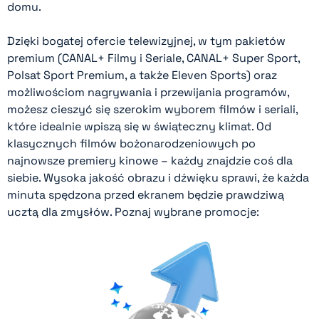
domu.
Dzięki bogatej ofercie telewizyjnej, w tym pakietów
premium (CANAL+ Filmy i Seriale, CANAL+ Super Sport,
Polsat Sport Premium, a także Eleven Sports) oraz
możliwościom nagrywania i przewijania programów,
możesz cieszyć się szerokim wyborem filmów i seriali,
które idealnie wpiszą się w świąteczny klimat. Od
klasycznych filmów bożonarodzeniowych po
najnowsze premiery kinowe – każdy znajdzie coś dla
siebie. Wysoka jakość obrazu i dźwięku sprawi, że każda
minuta spędzona przed ekranem będzie prawdziwą
ucztą dla zmysłów. Poznaj wybrane promocje:
Mazowieckim.
internetem światłowodowym w całym województwie
miesięcy nasi Abonenci cieszą się najszybszym