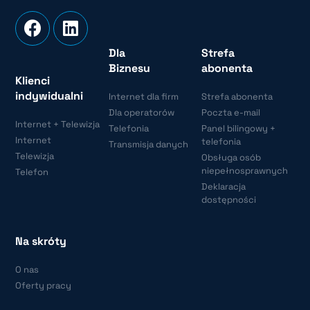
Dla
Strefa
Biznesu
abonenta
Klienci
indywidualni
Internet dla firm
Strefa abonenta
Dla operatorów
Poczta e-mail
Internet + Telewizja
Telefonia
Panel bilingowy +
Internet
telefonia
Transmisja danych
Telewizja
Obsługa osób
niepełnosprawnych
Telefon
Deklaracja
dostępności
Na skróty
O nas
Oferty pracy