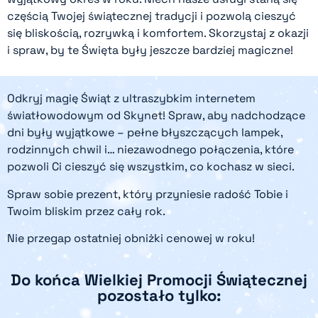
częścią Twojej świątecznej tradycji i pozwolą cieszyć
się bliskością, rozrywką i komfortem. Skorzystaj z okazji
i spraw, by te Święta były jeszcze bardziej magiczne!
Odkryj magię Świąt z ultraszybkim internetem
światłowodowym od Skynet! Spraw, aby nadchodzące
dni były wyjątkowe – pełne błyszczących lampek,
rodzinnych chwil i… niezawodnego połączenia, które
pozwoli Ci cieszyć się wszystkim, co kochasz w sieci.
Spraw sobie prezent, który przyniesie radość Tobie i
Twoim bliskim przez cały rok.
Nie przegap ostatniej obniżki cenowej w roku!
Do końca Wielkiej Promocji Świątecznej
pozostało tylko: