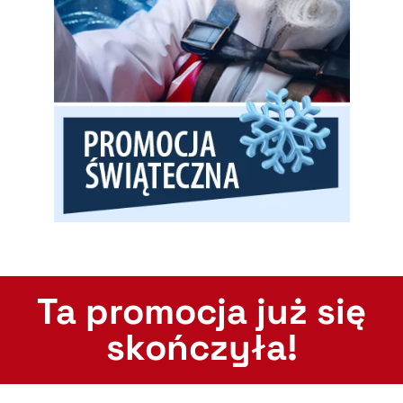
Ta promocja już się
skończyła!