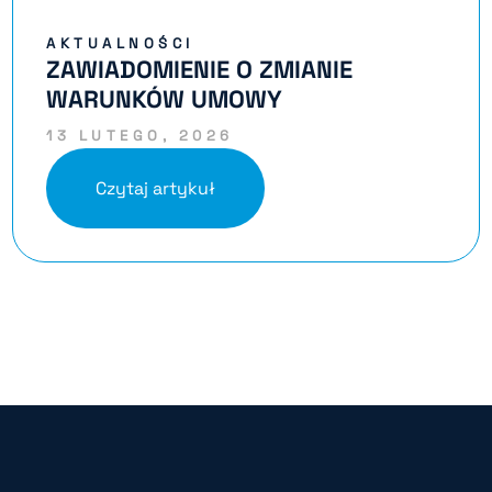
AKTUALNOŚCI
ZAWIADOMIENIE O ZMIANIE
WARUNKÓW UMOWY
13 LUTEGO, 2026
Czytaj artykuł