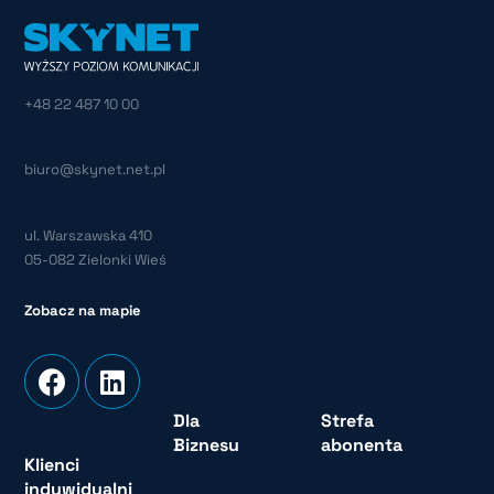
+48 22 487 10 00
biuro@skynet.net.pl
ul. Warszawska 410
05-082 Zielonki Wieś
Zobacz na mapie
Dla
Strefa
Biznesu
abonenta
Klienci
indywidualni