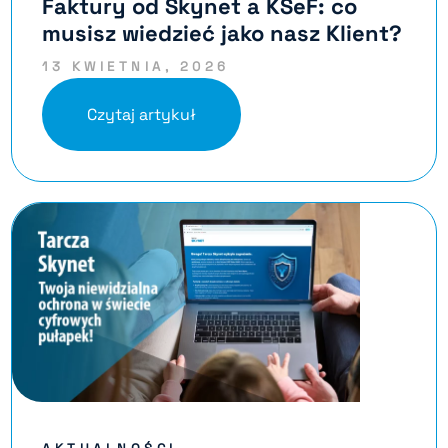
Faktury od Skynet a KSeF: co
musisz wiedzieć jako nasz Klient?
13 KWIETNIA, 2026
Czytaj artykuł