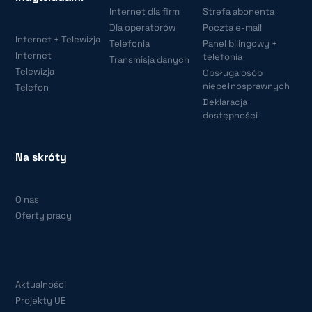
Internet dla firm
Strefa abonenta
Dla operatorów
Poczta e-mail
Internet + Telewizja
Telefonia
Panel bilingowy +
Internet
telefonia
Transmisja danych
Telewizja
Obsługa osób
niepełnosprawnych
Telefon
Deklaracja
dostępności
Na skróty
O nas
Oferty pracy
Aktualności
Projekty UE